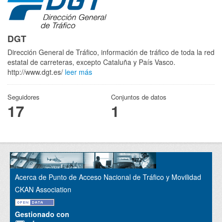
DGT
Dirección General de Tráfico, información de tráfico de toda la red
estatal de carreteras, excepto Cataluña y País Vasco.
http://www.dgt.es/
leer más
Seguidores
Conjuntos de datos
17
1
Acerca de Punto de Acceso Nacional de Tráfico y Movilidad
CKAN Association
Gestionado con