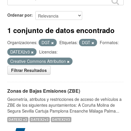
Ordenar por
1 conjunto de datos encontrado
Organizaciones:
DGT
Etiquetas:
DGT
Formatos:
DATEX2v3
Licencias:
Creative Commons Attribution
Filtrar Resultados
Zonas de Bajas Emisiones (ZBE)
Geometría, atributos y restricciones de acceso de vehículos a
ZBE de los siguientes ayuntamientos: A Coruña Molina de
Segura Sevilla Cartuja Pamplona Ensanche Málaga Palma...
DATEX2 v3
DATEX2v3
DATEX2V3