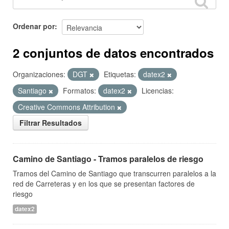
Ordenar por
2 conjuntos de datos encontrados
Organizaciones:
DGT
Etiquetas:
datex2
Santiago
Formatos:
datex2
Licencias:
Creative Commons Attribution
Filtrar Resultados
Camino de Santiago - Tramos paralelos de riesgo
Tramos del Camino de Santiago que transcurren paralelos a la
red de Carreteras y en los que se presentan factores de
riesgo
datex2