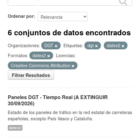
Ordenar por
6 conjuntos de datos encontrados
Organizaciones:
DGT
Etiquetas:
dgt
datex2
Formatos:
datex2
Licencias:
Creative Commons Attribution
Filtrar Resultados
Paneles DGT - Tiempo Real (A EXTINGUIR
30/09/2026)
Estado de los paneles de tráfico en la red estatal de carreteras
españolas, excepto País Vasco y Cataluña.
datex2