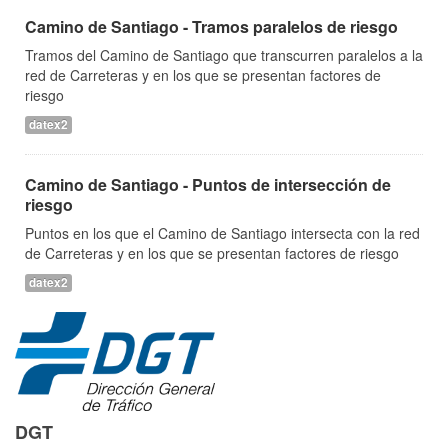
Camino de Santiago - Tramos paralelos de riesgo
Tramos del Camino de Santiago que transcurren paralelos a la
red de Carreteras y en los que se presentan factores de
riesgo
datex2
Camino de Santiago - Puntos de intersección de
riesgo
Puntos en los que el Camino de Santiago intersecta con la red
de Carreteras y en los que se presentan factores de riesgo
datex2
DGT