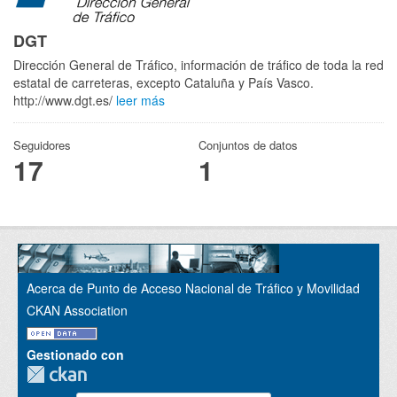
DGT
Dirección General de Tráfico, información de tráfico de toda la red
estatal de carreteras, excepto Cataluña y País Vasco.
http://www.dgt.es/
leer más
Seguidores
Conjuntos de datos
17
1
Acerca de Punto de Acceso Nacional de Tráfico y Movilidad
CKAN Association
Gestionado con