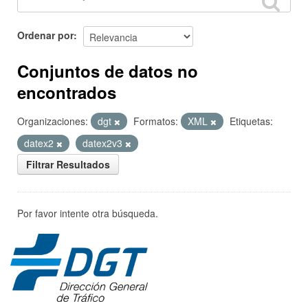
Ordenar por
Conjuntos de datos no
encontrados
Organizaciones:
dgt
Formatos:
XML
Etiquetas:
datex2
datex2v3
Filtrar Resultados
Por favor intente otra búsqueda.