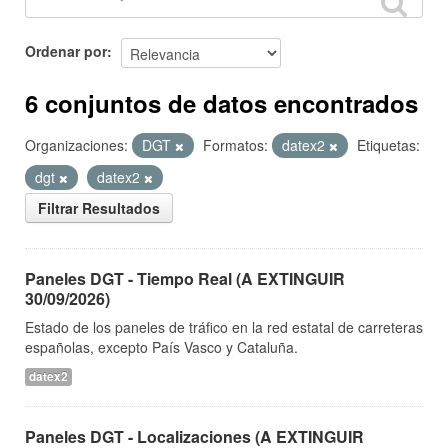
Ordenar por
6 conjuntos de datos encontrados
Organizaciones:
DGT
Formatos:
datex2
Etiquetas:
dgt
datex2
Filtrar Resultados
Paneles DGT - Tiempo Real (A EXTINGUIR
30/09/2026)
Estado de los paneles de tráfico en la red estatal de carreteras
españolas, excepto País Vasco y Cataluña.
datex2
Paneles DGT - Localizaciones (A EXTINGUIR