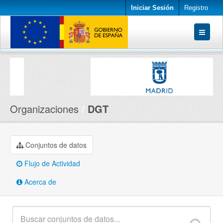
Iniciar Sesión
Registro
Conjuntos de datos
Organizaciones
Acerca de
Organizaciones
DGT
Conjuntos de datos
Flujo de Actividad
Acerca de