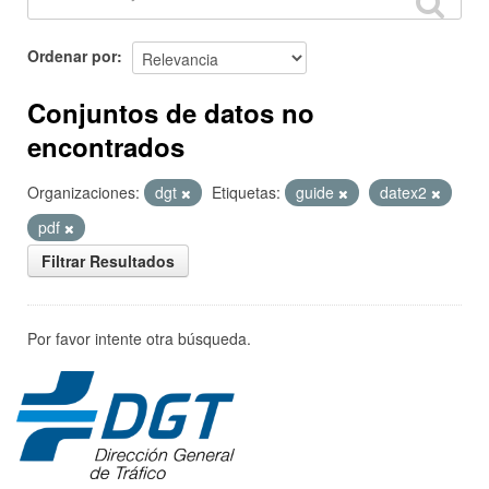
Ordenar por
Conjuntos de datos no
encontrados
Organizaciones:
dgt
Etiquetas:
guide
datex2
pdf
Filtrar Resultados
Por favor intente otra búsqueda.