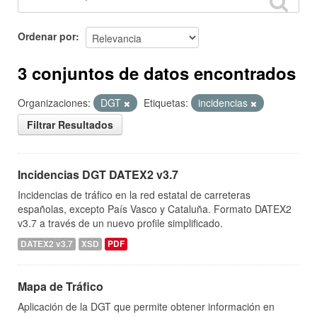
Ordenar por
3 conjuntos de datos encontrados
Organizaciones:
DGT
Etiquetas:
incidencias
Filtrar Resultados
Incidencias DGT DATEX2 v3.7
Incidencias de tráfico en la red estatal de carreteras
españolas, excepto País Vasco y Cataluña. Formato DATEX2
v3.7 a través de un nuevo profile simplificado.
DATEX2 v3.7
XSD
PDF
Mapa de Tráfico
Aplicación de la DGT que permite obtener información en