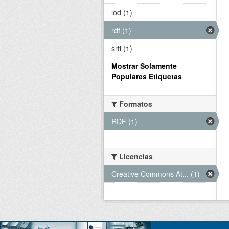
lod (1)
rdf (1)
srti (1)
Mostrar Solamente
Populares Etiquetas
Formatos
RDF (1)
Licencias
Creative Commons At... (1)