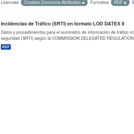
Licencias:
Creative Commons Attribution
Formatos:
RDF
Incidencias de Tráfico (SRTI) en formato LOD DATEX II
Datos y procedimientos para el suministro de información de tráfico m
seguridad (SRTI) según la COMMISSION DELEGATED REGULATION 
RDF