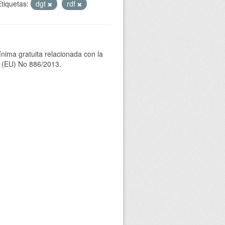
Etiquetas:
dgt
rdf
ínima gratuita relacionada con la
(EU) No 886/2013.