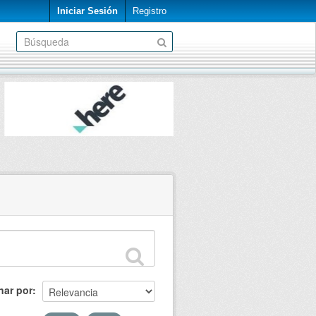
Iniciar Sesión
Registro
nar por