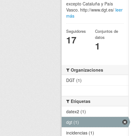
excepto Cataluña y País
Vasco. http://www.dgt.es/
leer
más
Seguidores
Conjuntos de
17
datos
1
Organizaciones
DGT (1)
Etiquetas
datex2 (1)
dgt (1)
incidencias (1)