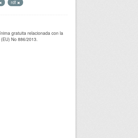
rdf
ínima gratuita relacionada con la
(EU) No 886/2013.