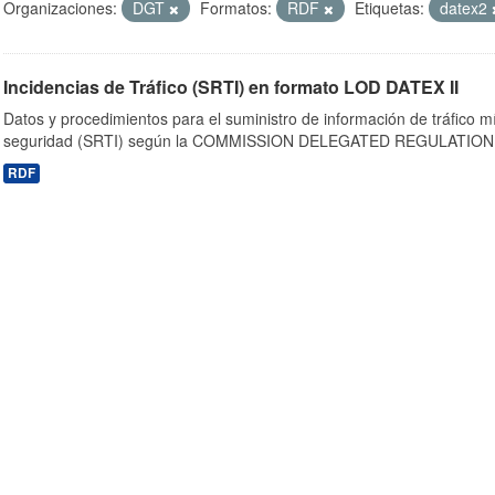
Organizaciones:
DGT
Formatos:
RDF
Etiquetas:
datex2
Incidencias de Tráfico (SRTI) en formato LOD DATEX II
Datos y procedimientos para el suministro de información de tráfico m
seguridad (SRTI) según la COMMISSION DELEGATED REGULATION 
RDF