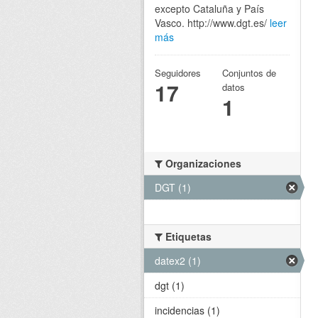
excepto Cataluña y País
Vasco. http://www.dgt.es/
leer
más
Seguidores
Conjuntos de
17
datos
1
Organizaciones
DGT (1)
Etiquetas
datex2 (1)
dgt (1)
incidencias (1)