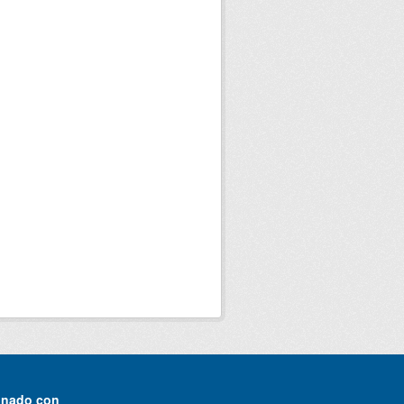
onado con