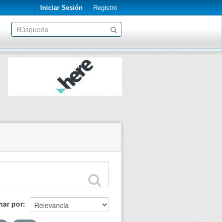
Iniciar Sesión
Registro
nar por