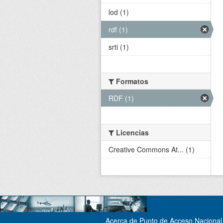
lod (1)
rdf (1)
srti (1)
Formatos
RDF (1)
Licencias
Creative Commons At... (1)
Acerca de Punto de Acceso Nacional 