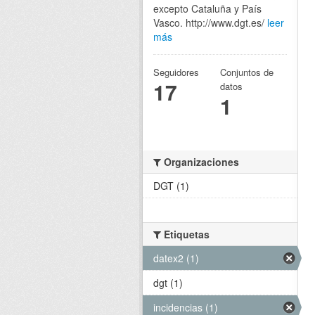
excepto Cataluña y País
Vasco. http://www.dgt.es/
leer
más
Seguidores
Conjuntos de
17
datos
1
Organizaciones
DGT (1)
Etiquetas
datex2 (1)
dgt (1)
incidencias (1)