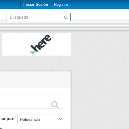
Iniciar Sesión
Registro
nar por