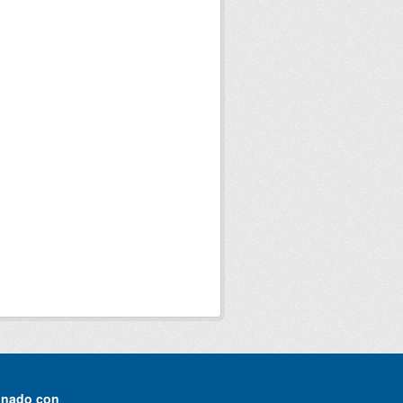
onado con