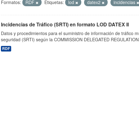
Formatos:
RDF
Etiquetas:
lod
datex2
incidencias
Incidencias de Tráfico (SRTI) en formato LOD DATEX II
Datos y procedimientos para el suministro de información de tráfico m
seguridad (SRTI) según la COMMISSION DELEGATED REGULATION 
RDF