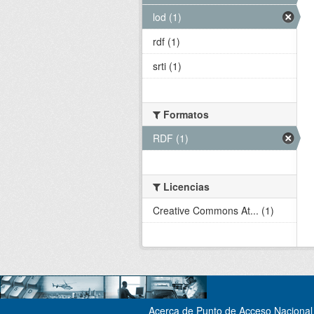
lod (1)
rdf (1)
srti (1)
Formatos
RDF (1)
Licencias
Creative Commons At... (1)
Acerca de Punto de Acceso Nacional 