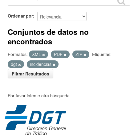
Ordenar por
Conjuntos de datos no
encontrados
Formatos:
XML
PDF
ZIP
Etiquetas:
dgt
incidencias
Filtrar Resultados
Por favor intente otra búsqueda.