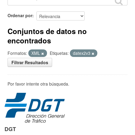
Ordenar por
Conjuntos de datos no
encontrados
Formatos:
XML
Etiquetas:
datex2v3
Filtrar Resultados
Por favor intente otra búsqueda.
DGT