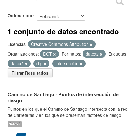
Ordenar por
1 conjunto de datos encontrado
Licencias:
Creative Commons Attribution
Organizaciones:
DGT
Formatos:
datex2
Etiquetas:
datex2
dgt
Intersección
Filtrar Resultados
Camino de Santiago - Puntos de intersección de
riesgo
Puntos en los que el Camino de Santiago intersecta con la red
de Carreteras y en los que se presentan factores de riesgo
datex2