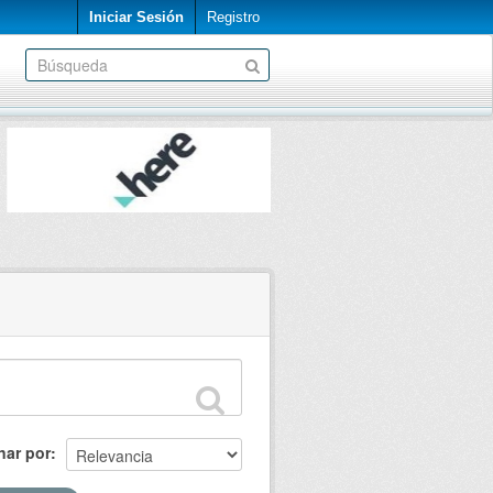
Iniciar Sesión
Registro
nar por