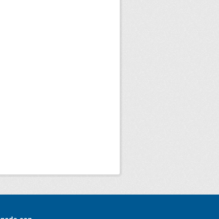
onado con