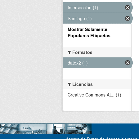
Intersección (1)
Santiago (1)
Mostrar Solamente
Populares Etiquetas
Formatos
datex2 (1)
Licencias
Creative Commons At... (1)
Acerca de Punto de Acceso Nacional 