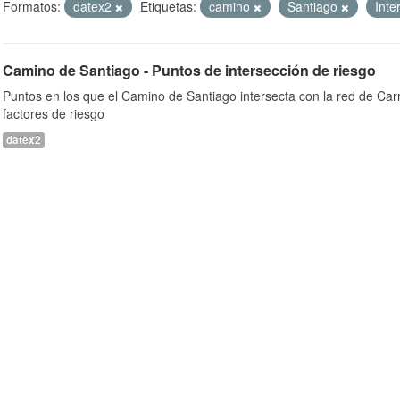
Formatos:
datex2
Etiquetas:
camino
Santiago
Inte
Camino de Santiago - Puntos de intersección de riesgo
Puntos en los que el Camino de Santiago intersecta con la red de Car
factores de riesgo
datex2