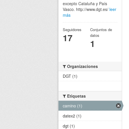
excepto Cataluña y País
Vasco. http://www.dgt.es/
leer
más
Seguidores
Conjuntos de
17
datos
1
Organizaciones
DGT (1)
Etiquetas
camino (1)
datex2 (1)
dgt (1)