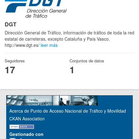
DGT
Dirección General de Tráfico, información de tráfico de toda la red
estatal de carreteras, excepto Cataluña y País Vasco.
http://www.dgt.es/
leer más
Seguidores
Conjuntos de datos
17
1
Acerca de Punto de Acceso Nacional de Tráfico y Movilidad
CKAN Association
Gestionado con