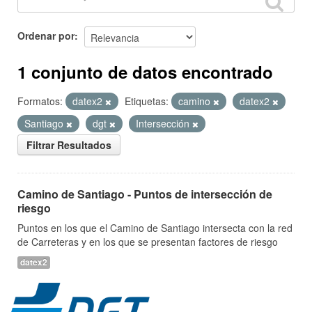
Ordenar por
1 conjunto de datos encontrado
Formatos:
datex2
Etiquetas:
camino
datex2
Santiago
dgt
Intersección
Filtrar Resultados
Camino de Santiago - Puntos de intersección de
riesgo
Puntos en los que el Camino de Santiago intersecta con la red
de Carreteras y en los que se presentan factores de riesgo
datex2