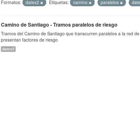
Formatos:
datex2
Etiquetas:
camino
paralelos
dat
Camino de Santiago - Tramos paralelos de riesgo
Tramos del Camino de Santiago que transcurren paralelos a la red de 
presentan factores de riesgo
datex2