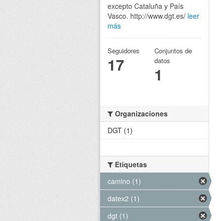
excepto Cataluña y País
Vasco. http://www.dgt.es/
leer
más
Seguidores
Conjuntos de
17
datos
1
Organizaciones
DGT (1)
Etiquetas
camino (1)
datex2 (1)
dgt (1)