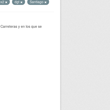
ex2
dgt
Santiago
Carreteras y en los que se