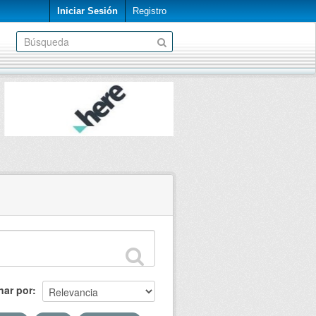
Iniciar Sesión
Registro
nar por