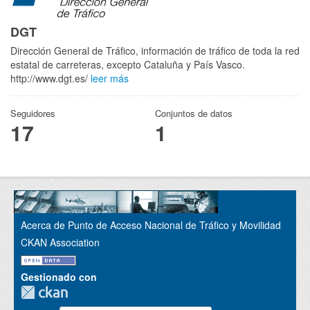
DGT
Dirección General de Tráfico, información de tráfico de toda la red
estatal de carreteras, excepto Cataluña y País Vasco.
http://www.dgt.es/
leer más
Seguidores
Conjuntos de datos
17
1
Acerca de Punto de Acceso Nacional de Tráfico y Movilidad
CKAN Association
Gestionado con