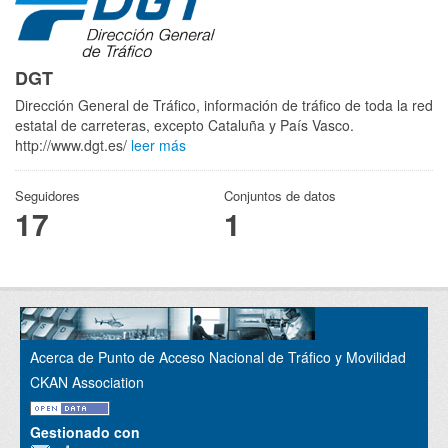
DGT
Dirección General de Tráfico, información de tráfico de toda la red
estatal de carreteras, excepto Cataluña y País Vasco.
http://www.dgt.es/
leer más
Seguidores
Conjuntos de datos
17
1
Acerca de Punto de Acceso Nacional de Tráfico y Movilidad
CKAN Association
Gestionado con