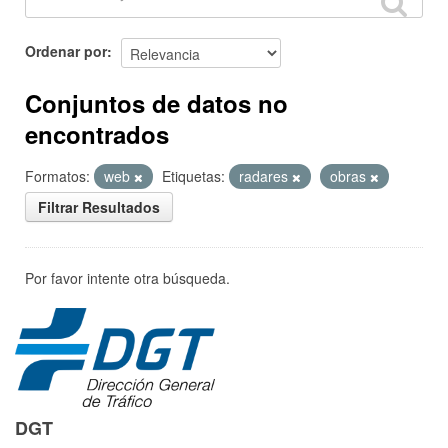
Ordenar por
Conjuntos de datos no
encontrados
Formatos:
web
Etiquetas:
radares
obras
Filtrar Resultados
Por favor intente otra búsqueda.
DGT