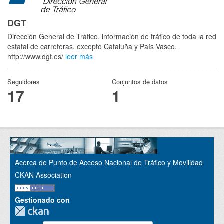
DGT
Dirección General de Tráfico, información de tráfico de toda la red
estatal de carreteras, excepto Cataluña y País Vasco.
http://www.dgt.es/
leer más
Seguidores
Conjuntos de datos
17
1
Acerca de Punto de Acceso Nacional de Tráfico y Movilidad
CKAN Association
Gestionado con