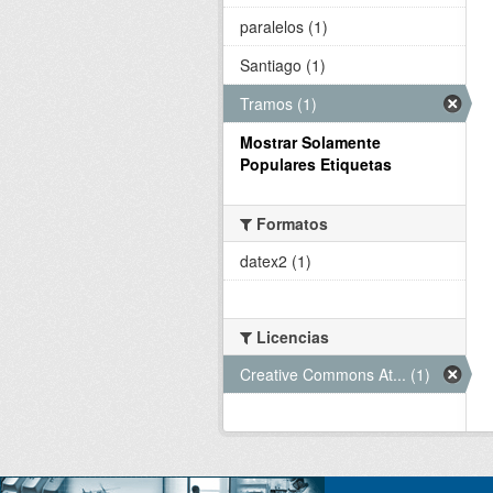
paralelos (1)
Santiago (1)
Tramos (1)
Mostrar Solamente
Populares Etiquetas
Formatos
datex2 (1)
Licencias
Creative Commons At... (1)