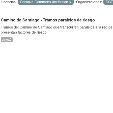
Licencias:
Creative Commons Attribution
Organizaciones:
DG
Camino de Santiago - Tramos paralelos de riesgo
Tramos del Camino de Santiago que transcurren paralelos a la red de 
presentan factores de riesgo
datex2