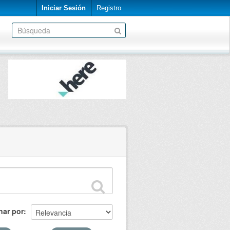
Iniciar Sesión
Registro
nar por