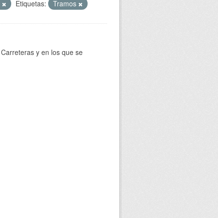
T
Etiquetas:
Tramos
Carreteras y en los que se