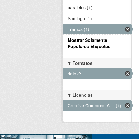
paralelos (1)
Santiago (1)
Tramos (1)
Mostrar Solamente
Populares Etiquetas
Formatos
datex2 (1)
Licencias
Creative Commons At... (1)