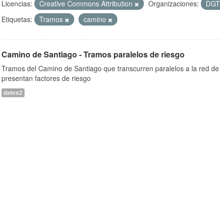
Licencias:
Creative Commons Attribution
Organizaciones:
DG
Etiquetas:
Tramos
camino
Camino de Santiago - Tramos paralelos de riesgo
Tramos del Camino de Santiago que transcurren paralelos a la red de 
presentan factores de riesgo
datex2