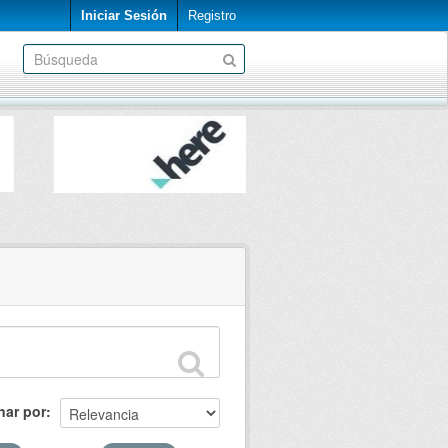
Iniciar Sesión
Registro
nar por