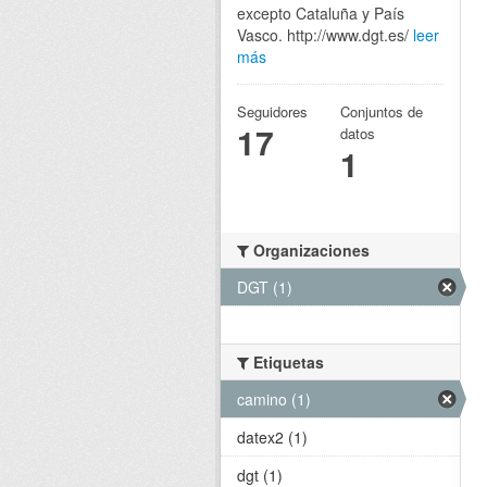
excepto Cataluña y País
Vasco. http://www.dgt.es/
leer
más
Seguidores
Conjuntos de
17
datos
1
Organizaciones
DGT (1)
Etiquetas
camino (1)
datex2 (1)
dgt (1)