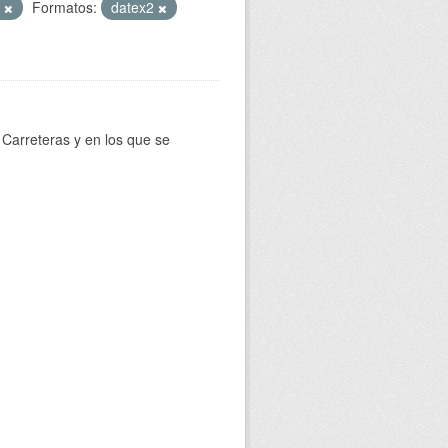
T
Formatos:
datex2
Carreteras y en los que se