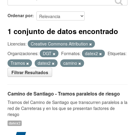
Ordenar por
1 conjunto de datos encontrado
Licencias:
Creative Commons Attribution
Organizaciones:
DGT
Formatos:
datex2
Etiquetas:
Tramos
datex2
camino
Filtrar Resultados
Camino de Santiago - Tramos paralelos de riesgo
Tramos del Camino de Santiago que transcurren paralelos a la
red de Carreteras y en los que se presentan factores de
riesgo
datex2