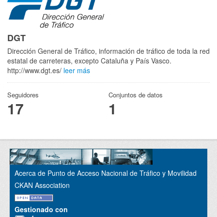
DGT
Dirección General de Tráfico, información de tráfico de toda la red
estatal de carreteras, excepto Cataluña y País Vasco.
http://www.dgt.es/
leer más
Seguidores
Conjuntos de datos
17
1
Acerca de Punto de Acceso Nacional de Tráfico y Movilidad
CKAN Association
Gestionado con