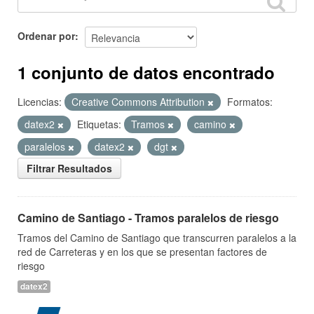
Ordenar por
1 conjunto de datos encontrado
Licencias:
Creative Commons Attribution
Formatos:
datex2
Etiquetas:
Tramos
camino
paralelos
datex2
dgt
Filtrar Resultados
Camino de Santiago - Tramos paralelos de riesgo
Tramos del Camino de Santiago que transcurren paralelos a la
red de Carreteras y en los que se presentan factores de
riesgo
datex2