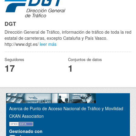
DGT
Dirección General de Tráfico, información de tráfico de toda la red
estatal de carreteras, excepto Cataluña y País Vasco.
http://www.dgt.es/
leer más
Seguidores
Conjuntos de datos
17
1
Acerca de Punto de Acceso Nacional de Tráfico y Movilidad
CKAN Association
Gestionado con