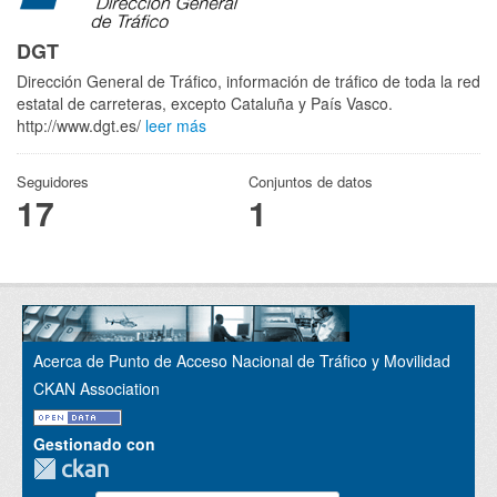
DGT
Dirección General de Tráfico, información de tráfico de toda la red
estatal de carreteras, excepto Cataluña y País Vasco.
http://www.dgt.es/
leer más
Seguidores
Conjuntos de datos
17
1
Acerca de Punto de Acceso Nacional de Tráfico y Movilidad
CKAN Association
Gestionado con