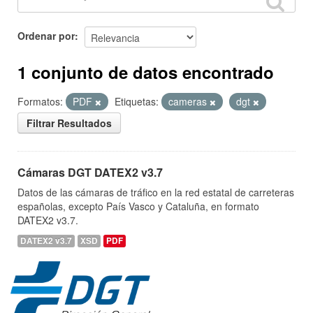
Ordenar por
1 conjunto de datos encontrado
Formatos:
PDF
Etiquetas:
cameras
dgt
Filtrar Resultados
Cámaras DGT DATEX2 v3.7
Datos de las cámaras de tráfico en la red estatal de carreteras
españolas, excepto País Vasco y Cataluña, en formato
DATEX2 v3.7.
DATEX2 v3.7
XSD
PDF