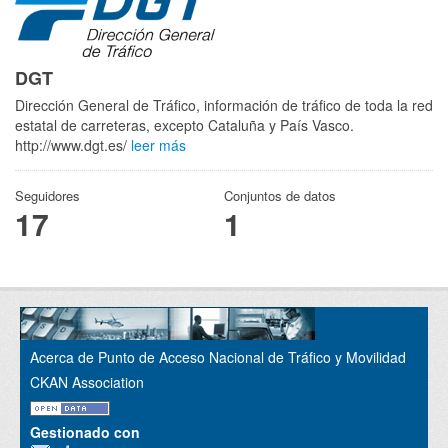
DGT
Dirección General de Tráfico, información de tráfico de toda la red
estatal de carreteras, excepto Cataluña y País Vasco.
http://www.dgt.es/
leer más
Seguidores
Conjuntos de datos
17
1
Acerca de Punto de Acceso Nacional de Tráfico y Movilidad
CKAN Association
Gestionado con