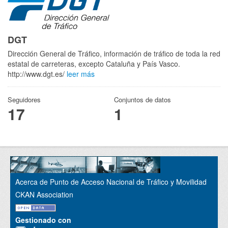
DGT
Dirección General de Tráfico, información de tráfico de toda la red
estatal de carreteras, excepto Cataluña y País Vasco.
http://www.dgt.es/
leer más
Seguidores
Conjuntos de datos
17
1
Acerca de Punto de Acceso Nacional de Tráfico y Movilidad
CKAN Association
Gestionado con