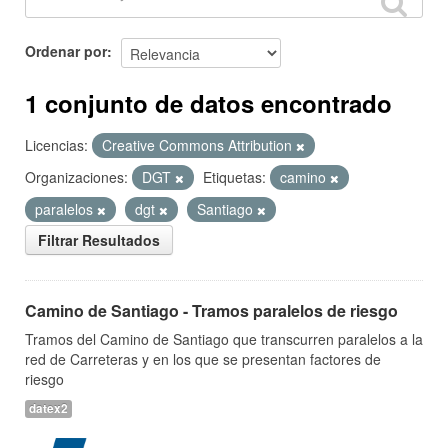
Ordenar por
1 conjunto de datos encontrado
Licencias:
Creative Commons Attribution
Organizaciones:
DGT
Etiquetas:
camino
paralelos
dgt
Santiago
Filtrar Resultados
Camino de Santiago - Tramos paralelos de riesgo
Tramos del Camino de Santiago que transcurren paralelos a la
red de Carreteras y en los que se presentan factores de
riesgo
datex2