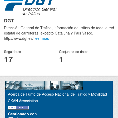
DGT
Dirección General de Tráfico, información de tráfico de toda la red
estatal de carreteras, excepto Cataluña y País Vasco.
http://www.dgt.es/
leer más
Seguidores
Conjuntos de datos
17
1
Acerca de Punto de Acceso Nacional de Tráfico y Movilidad
CKAN Association
Gestionado con