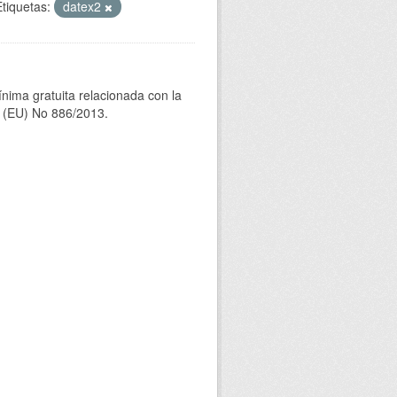
Etiquetas:
datex2
ínima gratuita relacionada con la
(EU) No 886/2013.