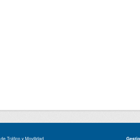
de Tráfico y Movilidad
Gesti