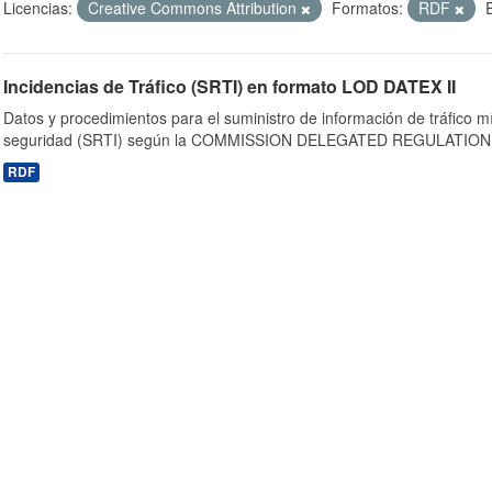
Licencias:
Creative Commons Attribution
Formatos:
RDF
Incidencias de Tráfico (SRTI) en formato LOD DATEX II
Datos y procedimientos para el suministro de información de tráfico m
seguridad (SRTI) según la COMMISSION DELEGATED REGULATION 
RDF