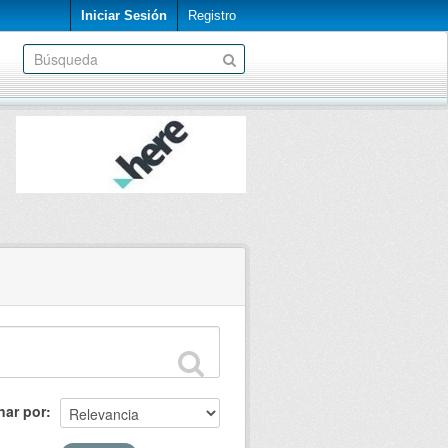
Iniciar Sesión
Registro
nar por