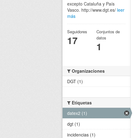
excepto Cataluña y País
Vasco. http://www.dgt.es/
leer
más
Seguidores
Conjuntos de
17
datos
1
Organizaciones
DGT (1)
Etiquetas
datex2 (1)
dgt (1)
incidencias (1)