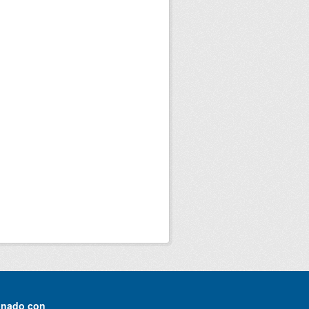
onado con