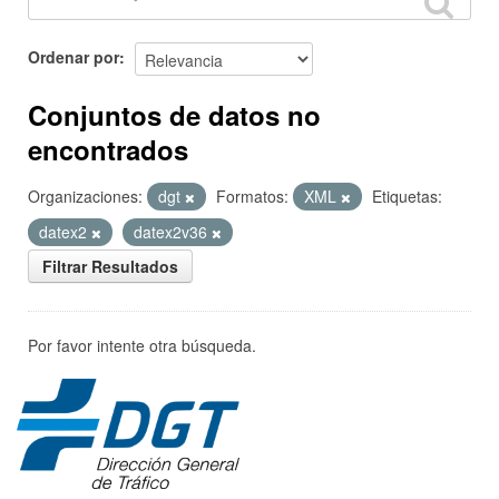
Ordenar por
Conjuntos de datos no
encontrados
Organizaciones:
dgt
Formatos:
XML
Etiquetas:
datex2
datex2v36
Filtrar Resultados
Por favor intente otra búsqueda.