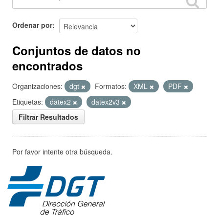
Ordenar por
Conjuntos de datos no
encontrados
Organizaciones:
dgt
Formatos:
XML
PDF
Etiquetas:
datex2
datex2v3
Filtrar Resultados
Por favor intente otra búsqueda.