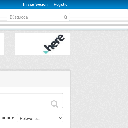
Iniciar Sesión
Registro
nar por