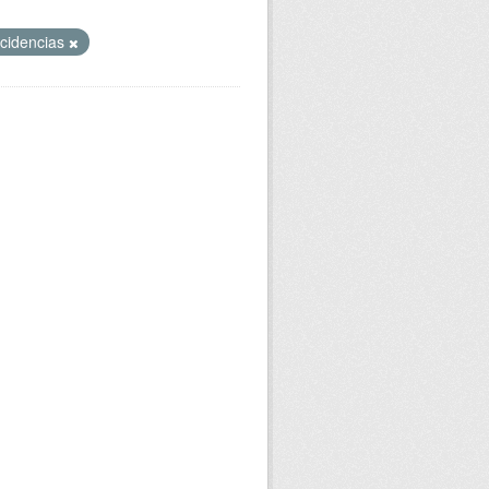
ncidencias