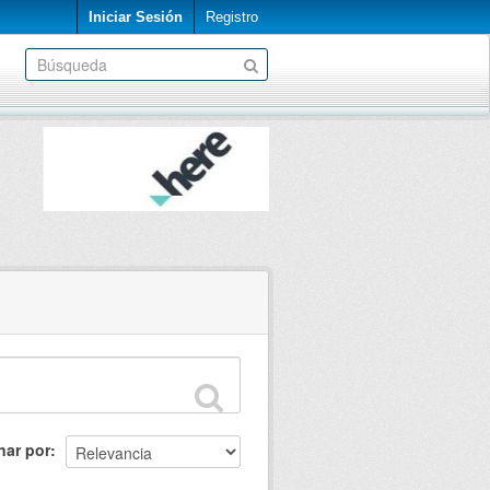
Iniciar Sesión
Registro
nar por