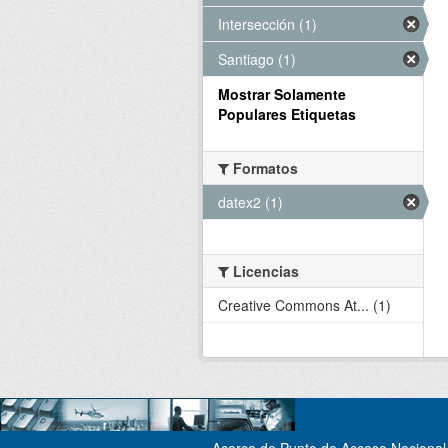
Intersección (1)
Santiago (1)
Mostrar Solamente
Populares Etiquetas
Formatos
datex2 (1)
Licencias
Creative Commons At... (1)
Acerca de Punto de Acceso Nacional 