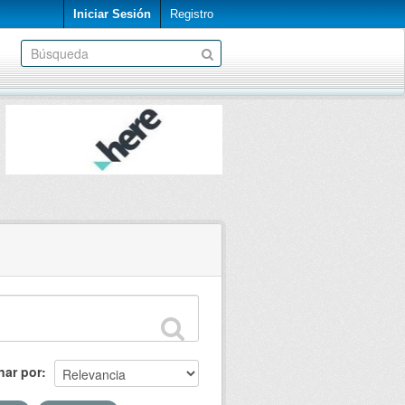
Iniciar Sesión
Registro
nar por