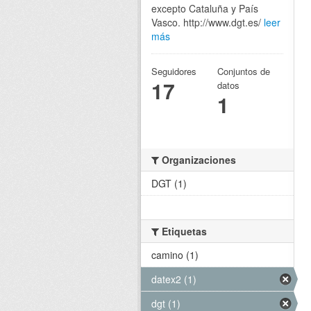
excepto Cataluña y País
Vasco. http://www.dgt.es/
leer
más
Seguidores
Conjuntos de
17
datos
1
Organizaciones
DGT (1)
Etiquetas
camino (1)
datex2 (1)
dgt (1)