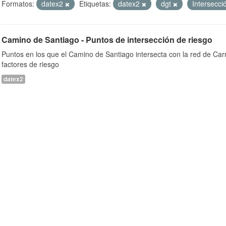
Formatos:
datex2
Etiquetas:
datex2
dgt
Intersecc
Camino de Santiago - Puntos de intersección de riesgo
Puntos en los que el Camino de Santiago intersecta con la red de Car
factores de riesgo
datex2