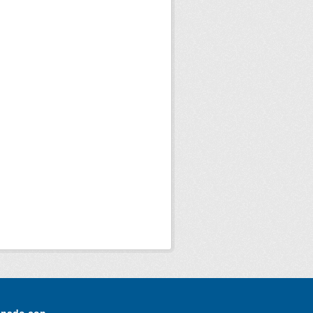
onado con