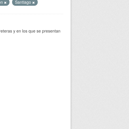
ión
Santiago
reteras y en los que se presentan