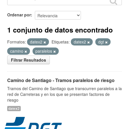
Ordenar por
1 conjunto de datos encontrado
Formatos:
datex2
Etiquetas:
datex2
dgt
camino
paralelos
Filtrar Resultados
Camino de Santiago - Tramos paralelos de riesgo
Tramos del Camino de Santiago que transcurren paralelos a la
red de Carreteras y en los que se presentan factores de
riesgo
datex2