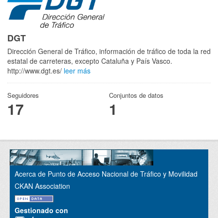
DGT
Dirección General de Tráfico, información de tráfico de toda la red
estatal de carreteras, excepto Cataluña y País Vasco.
http://www.dgt.es/
leer más
Seguidores
Conjuntos de datos
17
1
Acerca de Punto de Acceso Nacional de Tráfico y Movilidad
CKAN Association
Gestionado con