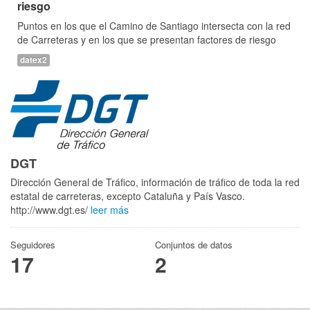
riesgo
Puntos en los que el Camino de Santiago intersecta con la red
de Carreteras y en los que se presentan factores de riesgo
datex2
DGT
Dirección General de Tráfico, información de tráfico de toda la red
estatal de carreteras, excepto Cataluña y País Vasco.
http://www.dgt.es/
leer más
Seguidores
Conjuntos de datos
17
2