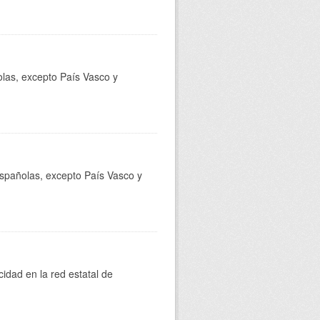
olas, excepto País Vasco y
 españolas, excepto País Vasco y
cidad en la red estatal de