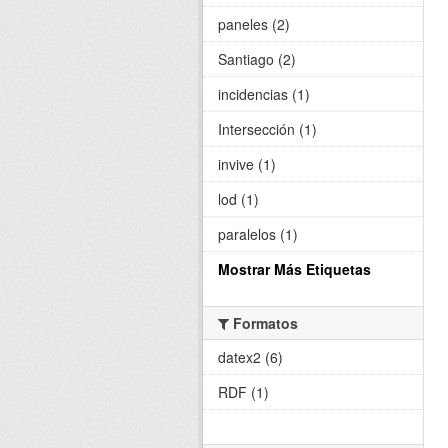
paneles (2)
Santiago (2)
incidencias (1)
Intersección (1)
invive (1)
lod (1)
paralelos (1)
Mostrar Más Etiquetas
Formatos
datex2 (6)
RDF (1)