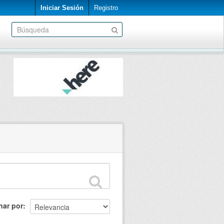
Iniciar Sesión
Registro
nar por