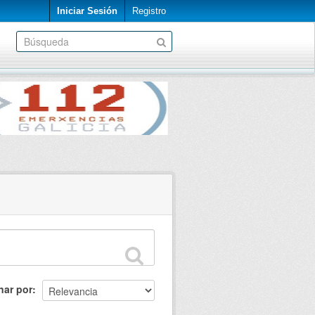
Iniciar Sesión
Registro
nar por