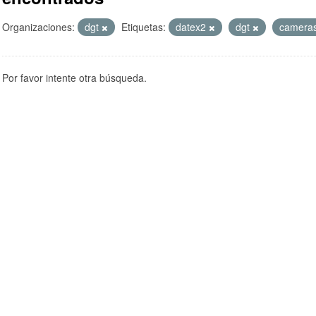
Organizaciones:
dgt
Etiquetas:
datex2
dgt
camera
Por favor intente otra búsqueda.