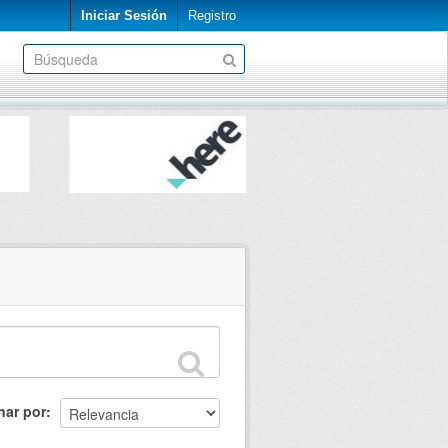
Iniciar Sesión
Registro
nar por