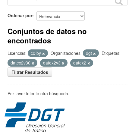
Ordenar por
Conjuntos de datos no
encontrados
Licencias:
cc-by
Organizaciones:
dgt
Etiquetas:
datex2v36
datex2v3
datex2
Filtrar Resultados
Por favor intente otra búsqueda.