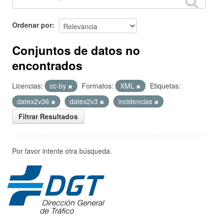
Ordenar por
Conjuntos de datos no
encontrados
Licencias:
cc-by
Formatos:
XML
Etiquetas:
datex2v36
datex2v3
incidencias
Filtrar Resultados
Por favor intente otra búsqueda.