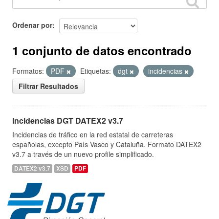
Ordenar por
1 conjunto de datos encontrado
Formatos:
PDF
Etiquetas:
dgt
incidencias
Filtrar Resultados
Incidencias DGT DATEX2 v3.7
Incidencias de tráfico en la red estatal de carreteras
españolas, excepto País Vasco y Cataluña. Formato DATEX2
v3.7 a través de un nuevo profile simplificado.
DATEX2 v3.7
XSD
PDF