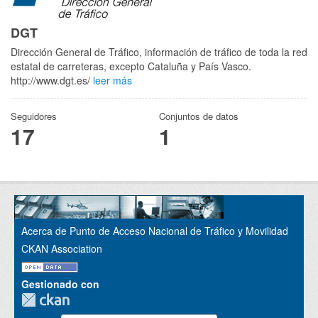
DGT
Dirección General de Tráfico, información de tráfico de toda la red
estatal de carreteras, excepto Cataluña y País Vasco.
http://www.dgt.es/
leer más
Seguidores
Conjuntos de datos
17
1
Acerca de Punto de Acceso Nacional de Tráfico y Movilidad
CKAN Association
Gestionado con