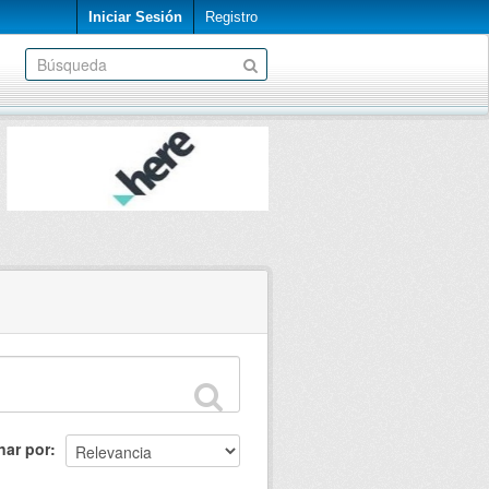
Iniciar Sesión
Registro
nar por