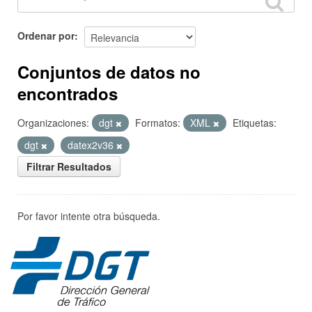
Ordenar por
Conjuntos de datos no
encontrados
Organizaciones:
dgt
Formatos:
XML
Etiquetas:
dgt
datex2v36
Filtrar Resultados
Por favor intente otra búsqueda.